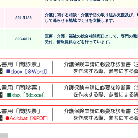
介護に関する相談・介護予防の取り組み支援及び、
801-5188
して暮らせる地域づくりを支援します。
医療・介護・福祉の総合相談窓口として、専門の職
893-6621
受付、情報提供などを行っています。