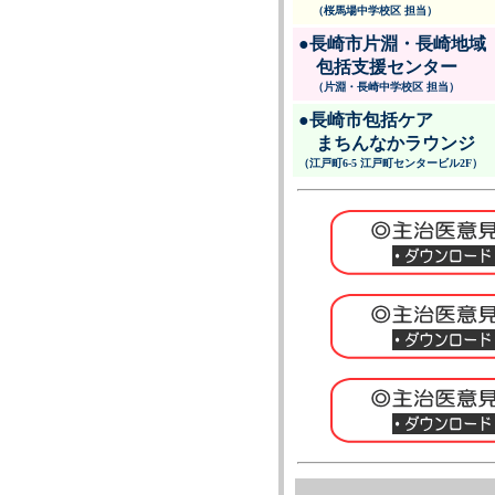
（桜馬場中学校区 担当）
●長崎市片淵・長崎地域
包括支援センター
（片淵・長崎中学校区 担当）
●長崎市包括ケア
まちんなかラウンジ
（江戸町6-5 江戸町センタービル2F）