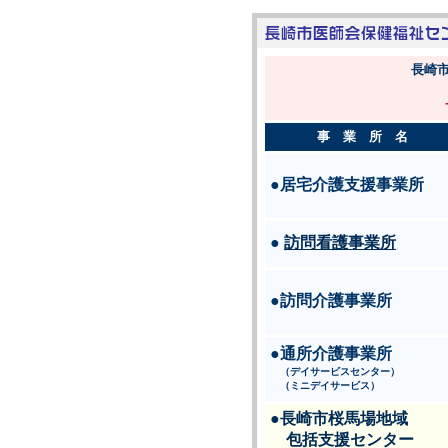
長崎
事 業 所 名
●居宅介護支援事業所
●
訪問看護事業所
●訪問介護事業所
●通所介護事業所
（デイサービスセンター）
（ミニデイサービス）
●長崎市桜馬場地域
包括支援センター